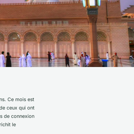
ns. Ce mois est
 de ceux qui ont
ts de connexion
ichit le