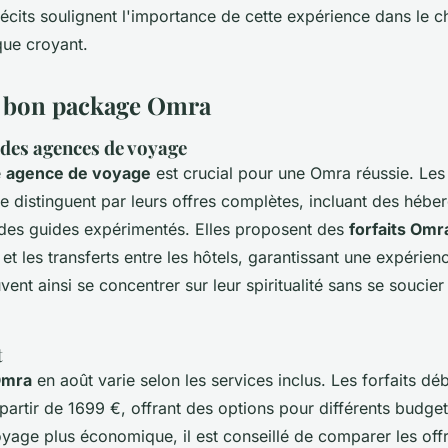
 récits soulignent l'importance de cette expérience dans le
que croyant.
n bon package Omra
es agences de voyage
e
agence de voyage
est crucial pour une Omra réussie. Le
e distinguent par leurs offres complètes, incluant des héb
 des guides expérimentés. Elles proposent des
forfaits Omr
, et les transferts entre les hôtels, garantissant une expérie
vent ainsi se concentrer sur leur spiritualité sans se soucier
t
Omra
en août varie selon les services inclus. Les forfaits dé
artir de 1699 €, offrant des options pour différents budge
yage plus économique, il est conseillé de comparer les offr