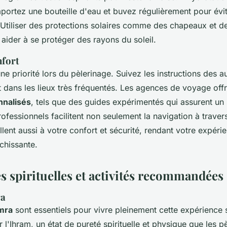
portez une bouteille d'eau et buvez régulièrement pour évit
 Utiliser des protections solaires comme des chapeaux et de
i aider à se protéger des rayons du soleil.
nfort
une priorité lors du pèlerinage. Suivez les instructions des au
nt dans les lieux très fréquentés. Les agences de voyage off
nnalisés
, tels que des guides expérimentés qui assurent un 
ofessionnels facilitent non seulement la navigation à travers
llent aussi à votre confort et sécurité, rendant votre expérie
chissante.
s spirituelles et activités recommandées
ra
Omra
sont essentiels pour vivre pleinement cette expérience spi
'Ihram, un état de pureté spirituelle et physique que les p