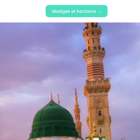
Vestiges et horizons →