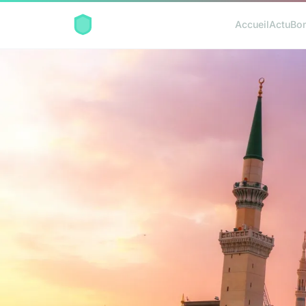
Accueil
Actu
Bon