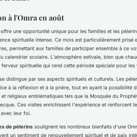
on à l'Omra en août
offre une opportunité unique pour les familles et les pèleri
nce spirituelle intense. Ce mois est particulièrement prisé 
res, permettant aux familles de participer ensemble à ce v
du calendrier scolaire. L'atmosphère estivale, bien que chau
ferveur spirituelle qui rend cette période spéciale pour les v
e distingue par ses aspects spirituels et culturels. Les pèle
e à la réflexion et à la prière, tout en ayant la possibilité d
es et religieux emblématiques tels que la Mosquée du Prophè
cque. Ces visites enrichissent l'expérience et renforcent le l
 avec leur foi.
s de pèlerins
soulignent les nombreux bienfaits d'une Omr
nt un sentiment de renouvellement spirituel et de paix inté