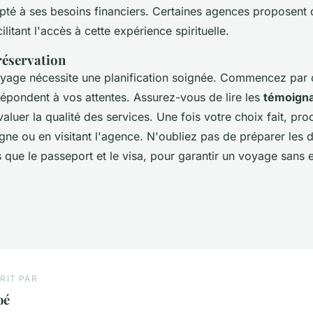
té à ses besoins financiers. Certaines agences proposent 
litant l'accès à cette expérience spirituelle.
réservation
yage nécessite une planification soignée. Commencez par c
répondent à vos attentes. Assurez-vous de lire les
témoigna
aluer la qualité des services. Une fois votre choix fait, pro
igne ou en visitant l'agence. N'oubliez pas de préparer les
s que le passeport et le visa, pour garantir un voyage sans
RIT PAR
oé