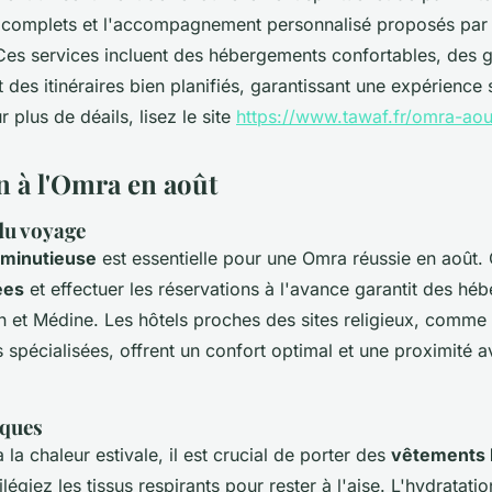
s complets et l'accompagnement personnalisé proposés par
s services incluent des hébergements confortables, des 
 des itinéraires bien planifiés, garantissant une expérience 
plus de déails, lisez le site
https://www.tawaf.fr/omra-aou
n à l'Omra en août
du voyage
n minutieuse
est essentielle pour une Omra réussie en août. 
ées
et effectuer les réservations à l'avance garantit des h
h et Médine. Les hôtels proches des sites religieux, comm
spécialisées, offrent un confort optimal et une proximité a
iques
 la chaleur estivale, il est crucial de porter des
vêtements 
ilégiez les tissus respirants pour rester à l'aise. L'hydratat