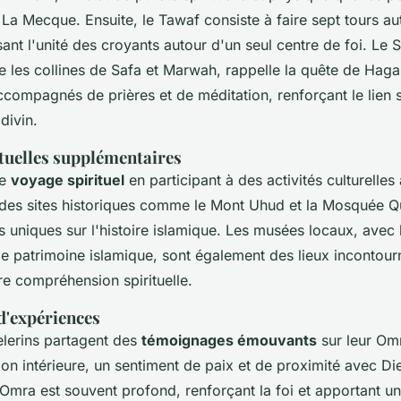
 La Mecque. Ensuite, le Tawaf consiste à faire sept tours au
nt l'unité des croyants autour d'un seul centre de foi. Le S
 les collines de Safa et Marwah, rappelle la quête de Hagar
ccompagnés de prières et de méditation, renforçant le lien s
divin.
ituelles supplémentaires
re
voyage spirituel
en participant à des activités culturelle
 des sites historiques comme le Mont Uhud et la Mosquée Qu
 uniques sur l'histoire islamique. Les musées locaux, avec 
le patrimoine islamique, sont également des lieux incontou
re compréhension spirituelle.
'expériences
lerins partagent des
témoignages émouvants
sur leur Omr
on intérieure, un sentiment de paix et de proximité avec Di
Omra est souvent profond, renforçant la foi et apportant un