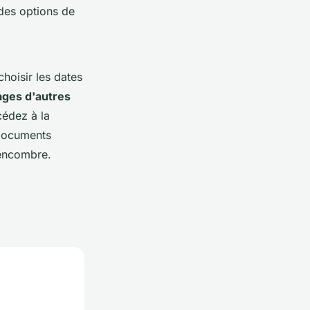
des options de
hoisir les dates
ges d'autres
cédez à la
 documents
 encombre.