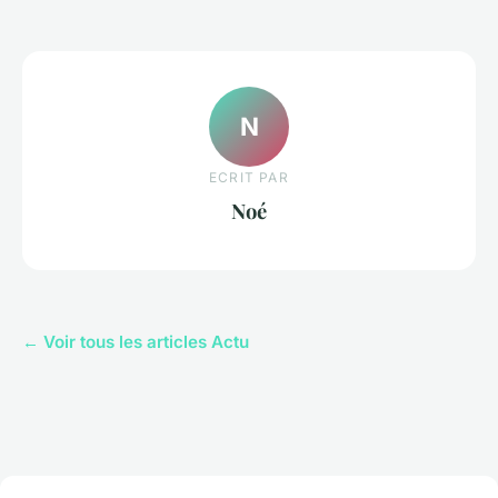
N
ECRIT PAR
Noé
← Voir tous les articles Actu