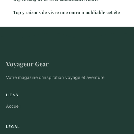
Top 5 raisons de vivre une omra inoubliable cet été
Voyageur Gear
Votre magazine d'inspiration voyage et aventure
LIENS
Accueil
LÉGAL