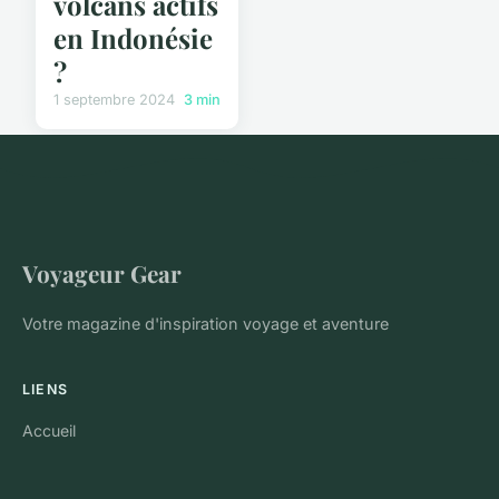
volcans actifs
en Indonésie
?
1 septembre 2024
3 min
Voyageur Gear
Votre magazine d'inspiration voyage et aventure
LIENS
Accueil